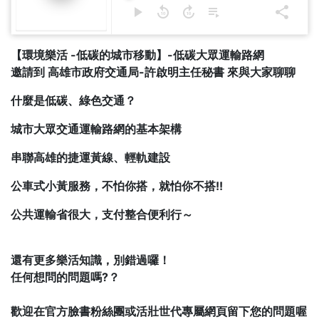
【環境樂活 -低碳的城市移動】-低碳大眾運輸路網
邀請到 高雄市政府交通局-許啟明主任秘書 來與大家聊聊
​​​​​​什麼是低碳、綠色交通？
城市大眾交通運輸路網的基本架構
串聯高雄的捷運黃線、輕軌建設
公車式小黃服務，不怕你搭，就怕你不搭!!
公共運輸省很大，支付整合便利行～
還有更多樂活知識，別錯過囉！
任何想問的問題嗎?？
歡迎在官方臉書粉絲團或活壯世代專屬網頁留下您的問題喔