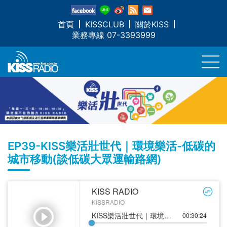
首頁
KISSCLUB
關於KISS
業務專線 07-3393999
EP39-KISS樂活壯世代｜環境樂活-低碳的
城市移動(談低碳大眾運輸路網)