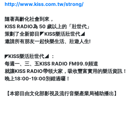
http://www.kiss.com.tw/strong/
隨著高齡化社會到來，
KISS RADIO為 50 歲以上的「壯世代」
策劃了全新節目◤KISS樂活壯世代◢
邀請所有朋友一起快樂生活、壯遊人生!
◤KISS樂活壯世代◢ ：
每週一、三、五KISS RADIO FM99.9頻道
就讓KISS RADIO帶領大家，吸收豐富實用的樂活資訊！
晚上18:00-19:00別錯過囉！
【本節目由文化部影視及流行音樂產業局補助播出】