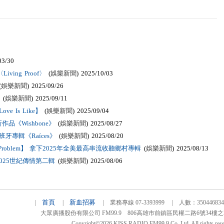
03/30
ving Proof〉
(
娛樂新聞
) 2025/10/03
(
娛樂新聞
) 2025/09/26
(
娛樂新聞
) 2025/09/11
 Is Like】
(
娛樂新聞
) 2025/09/04
《Wishbone》
(
娛樂新聞
) 2025/08/27
牙專輯《Raíces》
(
娛樂新聞
) 2025/08/20
he Problem】 拿下2025年全美最高串流收聽鄉村專輯
(
娛樂新聞
) 2025/08/13
025世紀傳情第二輯
(
娛樂新聞
) 2025/08/06
首頁
新血招募
|
|
| 業務專線 07-3393999 | 人數：3504468
大眾廣播股份有限公司 FM99.9 806高雄市前鎮區民權二路6號34樓之2 TEL
Copyright©2026 KISS RADIO FM99.9 Co.,Ltd. All rights rese