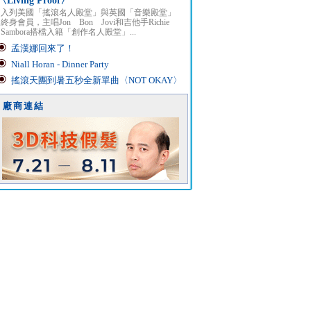
〈Living Proof〉
入列美國「搖滾名人殿堂」與英國「音樂殿堂」
終身會員，主唱Jon Bon Jovi和吉他手Richie
Sambora搭檔入籍「創作名人殿堂」...
孟漢娜回來了！
Niall Horan - Dinner Party
搖滾天團到暑五秒全新單曲〈NOT OKAY〉
廠商連結