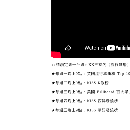
↓↓請鎖定週一至週五KK主持的【流行磁場】
★每週一晚上9點 : 英國流行單曲榜 Top 1
★每週二晚上9點 : KISS K歌榜
★每週三晚上9點 : 美國 Billboard 百大單曲
★每週四晚上9點 : KISS 西洋發燒榜
★每週五晚上9點 : KISS 華語發燒榜