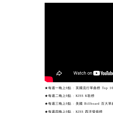
★每週一晚上9點 : 英國流行單曲榜 Top 1
★每週二晚上9點 : KISS K歌榜
★每週三晚上9點 : 美國 Billboard 百大單曲
★每週四晚上9點 : KISS 西洋發燒榜