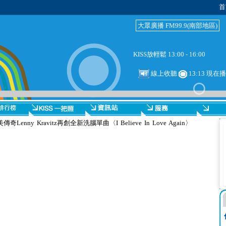
首
大眾廣播 FM99.9(南部地區)
KISS放輕鬆 13:00 - 16:00
線上收聽
13:13 現在
Lenny Kravitz再創全新洗腦單曲〈I Believe In Love Again〉