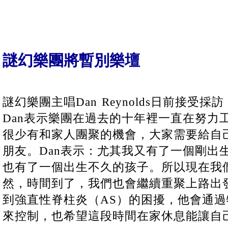
謎幻樂團將暫別樂壇
謎幻樂團主唱Dan Reynolds日前接受
Dan表示樂團在過去的十年裡一直在努力
很少有和家人團聚的機會，大家需要給自
朋友。Dan表示：尤其我又有了一個剛出
也有了一個出生不久的孩子。所以現在我
然，時間到了，我們也會繼續重聚上路出發
到強直性脊柱炎（AS）的困擾，他會通
來控制，也希望這段時間在家休息能讓自