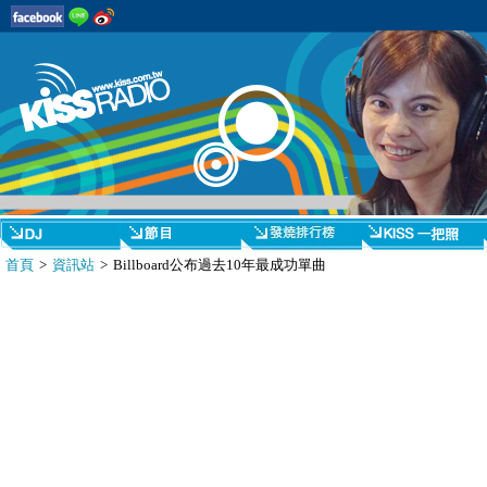
首頁
>
資訊站
> Billboard公布過去10年最成功單曲