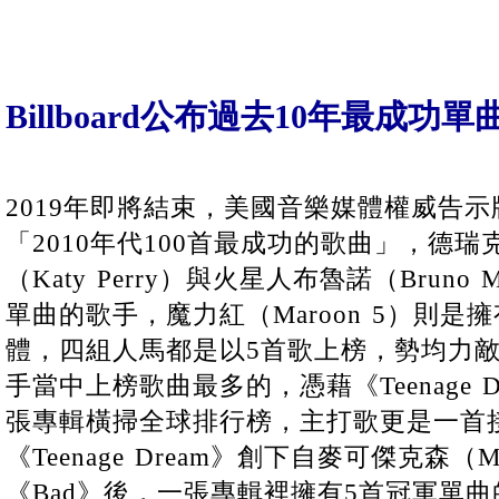
Billboard公布過去10年最成功單
2019年即將結束，美國音樂媒體權威告示牌（
「2010年代100首最成功的歌曲」，德瑞克
（Katy Perry）與火星人布魯諾（Brun
單曲的歌手，魔力紅（Maroon 5）則
體，四組人馬都是以5首歌上榜，勢均力
手當中上榜歌曲最多的，憑藉《Teenage D
張專輯橫掃全球排行榜，主打歌更是一首
《Teenage Dream》創下自麥可傑克森（Mich
《Bad》後，一張專輯裡擁有5首冠軍單