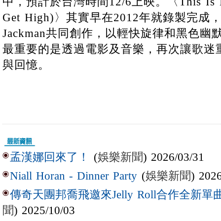
中，預計於台灣時間12/6上映。〈This Is How
Get High)〉其實早在2012年就錄製完成
Jackman共同創作，以輕快旋律和黑色
最重要的是透過電影及音樂，再次讓歌迷
與回憶。
(
娛樂新聞
) 2026/03/31
孟漢娜回來了！
(
娛樂新聞
) 202
Niall Horan - Dinner Party
傳奇天團邦喬飛邀來Jelly Roll合作全新單曲〈L
聞
) 2025/10/03