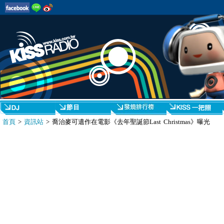
首頁
>
資訊站
> 喬治麥可遺作在電影《去年聖誕節Last Christmas》曝光