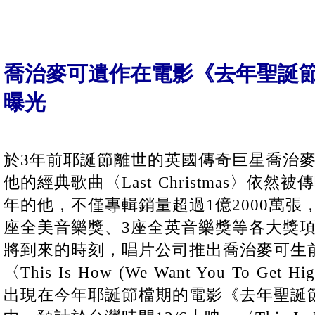
喬治麥可遺作在電影《去年聖誕節Last
曝光
於3年前耶誕節離世的英國傳奇巨星喬治麥可(Geo
他的經典歌曲〈Last Christmas〉依
年的他，不僅專輯銷量超過1億2000萬張
座全美音樂獎、3座全英音樂獎等各大獎
將到來的時刻，唱片公司推出喬治麥可生
〈This Is How (We Want You To G
出現在今年耶誕節檔期的電影《去年聖誕節Last