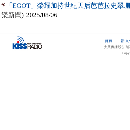
「EGOT」榮耀加持世紀天后芭芭拉史翠珊 
樂新聞
) 2025/08/06
首頁
新血
|
|
大眾廣播股份有限公司 
Copyr