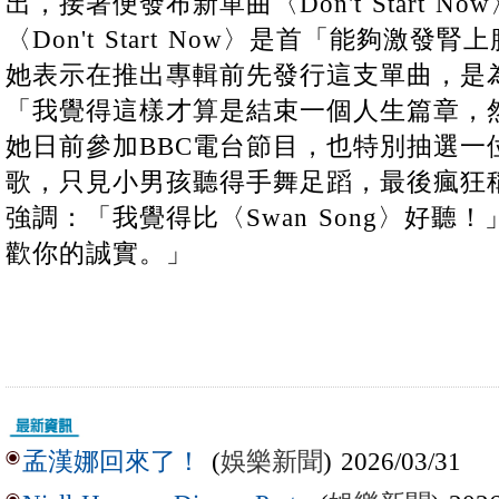
出，接著便發布新單曲〈Don't Start N
〈Don't Start Now〉是首「能夠激
她表示在推出專輯前先發行這支單曲，是
「我覺得這樣才算是結束一個人生篇章，
她日前參加BBC電台節目，也特別抽選一
歌，只見小男孩聽得手舞足蹈，最後瘋狂
強調：「我覺得比〈Swan Song〉好聽
歡你的誠實。」
(
娛樂新聞
) 2026/03/31
孟漢娜回來了！