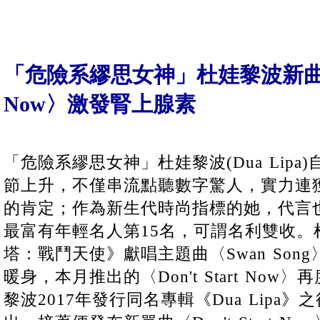
「危險系繆思女神」杜娃黎波新曲〈Don
Now〉激發腎上腺素
「危險系繆思女神」杜娃黎波(Dua Lipa
節上升，不僅串流點聽數字驚人，實力連
的肯定；作為新生代時尚指標的她，代言
最富有年輕名人第15名，可謂名利雙收。
塔：戰鬥天使》獻唱主題曲〈Swan Song
暖身，本月推出的〈Don't Start No
黎波2017年發行同名專輯《Dua Lipa