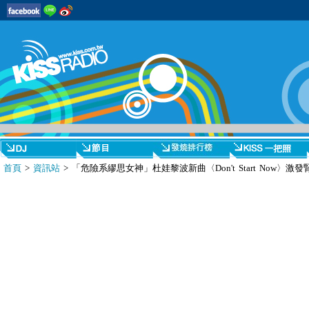
首頁
>
資訊站
> 「危險系繆思女神」杜娃黎波新曲〈Don't Start Now〉激