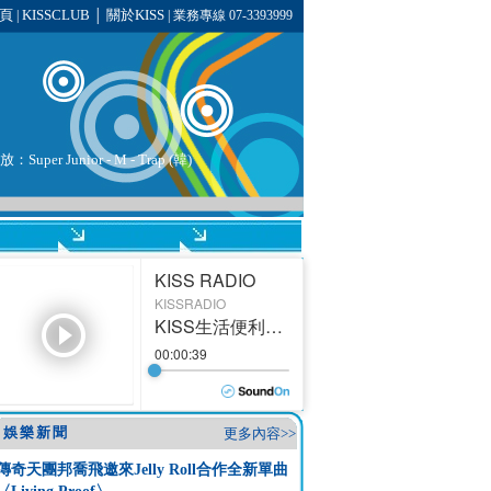
頁
KISSCLUB
關於KISS
|
│
| 業務專線 07-3393999
Super Junior - M - Trap (韓)
娛樂新聞
更多內容>>
傳奇天團邦喬飛邀來Jelly Roll合作全新單曲