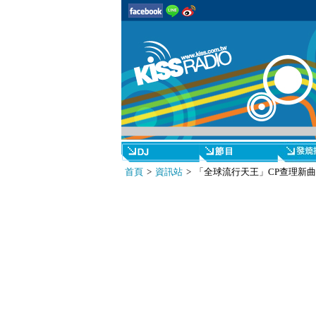
首頁
>
資訊站
> 「全球流行天王」CP查理新曲