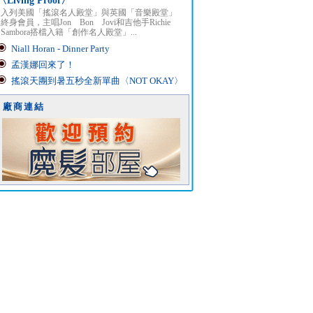
〈Living Proof〉
入列美國「搖滾名人殿堂」與英國「音樂殿堂」
終身會員，主唱Jon Bon Jovi和吉他手Richie
Sambora搭檔入籍「創作名人殿堂」...
Niall Horan - Dinner Party
孟漢娜回來了！
搖滾天團到暑五秒全新單曲〈NOT OKAY〉
廠商連結