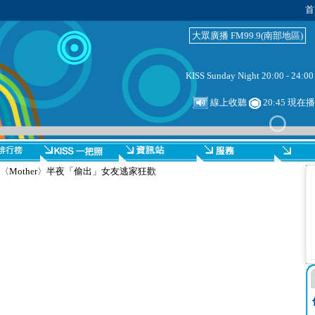
首
大眾廣播 FM99.9(南部地區)
KISS Sunday Night 20:00 - 24:00
線上收聽
20:45 現在播放：
〈Mother〉半夜「偷出」女友逃家狂歡