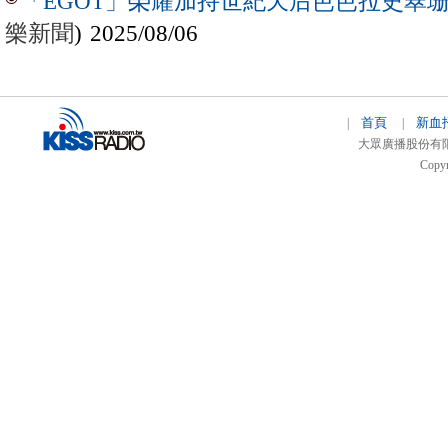
「EGOT」榮耀加持世紀天后芭芭拉史翠珊 
樂新聞
) 2025/08/06
首頁
新血
|
|
大眾廣播股份有限公司 
Copyr