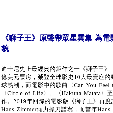
《獅子王》原聲帶眾星雲集 為電
貌
迪士尼史上最經典的鉅作之一《獅子王》，
億美元票房，榮登全球影史10大最賣座的
球熱潮，而電影中的歌曲〈Can You Feel the
〈Circle of Life〉、〈Hakuna Ma
作。2019年回歸的電影版《獅子王》再
Hans Zimmer傾力操刀譜寫，而當年Hans