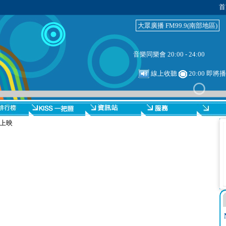
首
大眾廣播 FM99.9(南部地區)
音樂同樂會 20:00 - 24:00
線上收聽
20:00 即將
日上映