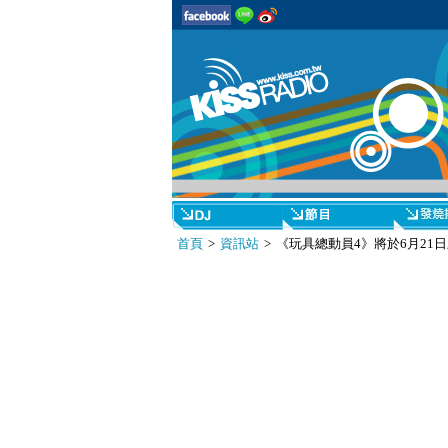
首頁
>
資訊站
> 《玩具總動員4》將於6月21