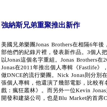
強納斯兄弟重聚推出新作
美國兄弟樂團Jonas Brothers在相隔
部他們的紀錄片裡，發表新作品。3個人把團名
以Jonas這個名字重組。Jonas Brothers
Jonas在2011年推出個人專輯《Fastlif
做DNCE的流行樂團。Nick Jonas則分別
張個人專輯，他還演了幾部電影，比較有名
戲：瘋狂叢林》。而另外一位Kevin Jon
開發和建築公司，也是Blu Market的首席