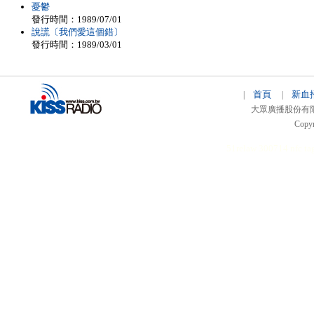
憂鬱
發行時間：1989/07/01
說謊〔我們愛這個錯〕
發行時間：1989/03/01
首頁
新血
|
|
大眾廣播股份有限公司 
Copyr
51relaw
300714
nfc ta