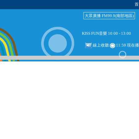
首
大眾廣播 FM99.9(南部地區)
KISS FUN音樂 10:00 - 13:00
線上收聽
11:59 現在