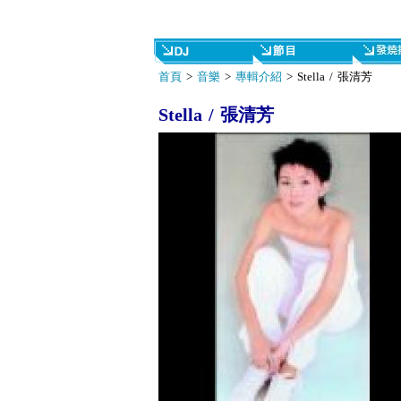
首頁
>
音樂
>
專輯介紹
> Stella / 張清芳
Stella / 張清芳