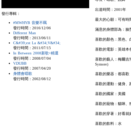
出道時間：2001年
發行專輯：
最大的心願：可有時
#MWHYB 音樂不羈
發行時間：2016/12/06
滿意的身體部為：臉
Different Man
發行時間：2013/06/11
喜歡的顏色：黑色、
C&#39;est La &#34;V&#34;
發行時間：2011/07/15
喜歡的電影：英雄本
In Between 2008新歌+精選
發行時間：2008/07/04
喜歡的藝人：梅爾吉博遜(M
V.DUBB
Symore)
發行時間：2007/04/20
身體會唱歌
喜歡的樂器：都喜歡
發行時間：2002/08/12
喜歡的運動：健身、
喜歡的國家：美國
喜歡的寵物：貓咪、
喜歡的穿著：好看就
喜歡的飲料：水