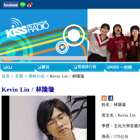
首頁
>
音樂
>
專輯介紹
> Kevin Lin / 林隆璇
Kevin Lin / 林隆璇
姓名：林隆璇
英文名：Kevin Lin
學歷：文化大學音樂
身高：170公分