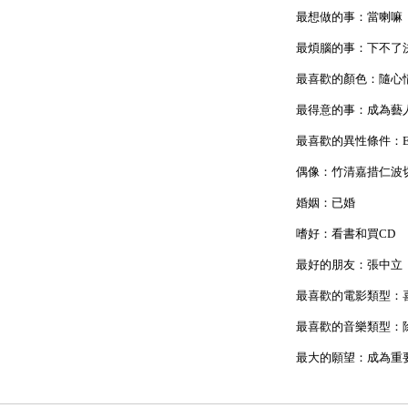
最想做的事：當喇嘛
最煩腦的事：下不了
最喜歡的顏色：隨心
最得意的事：成為藝
最喜歡的異性條件：
偶像：竹清嘉措仁波
婚姻：已婚
嗜好：看書和買CD
最好的朋友：張中立
最喜歡的電影類型：
最喜歡的音樂類型：
最大的願望：成為重