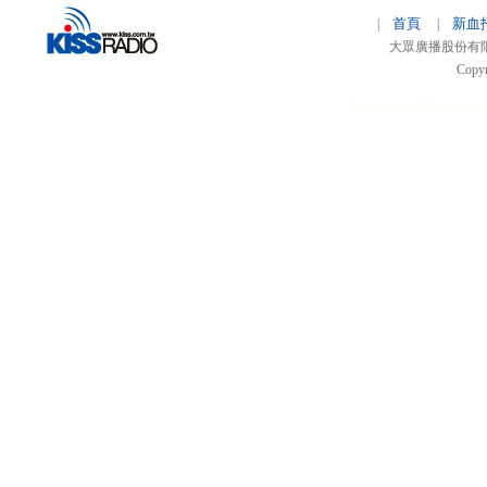
首頁
新血
|
|
大眾廣播股份有限公司 
Copyr
51relaw
300714
nfc ta