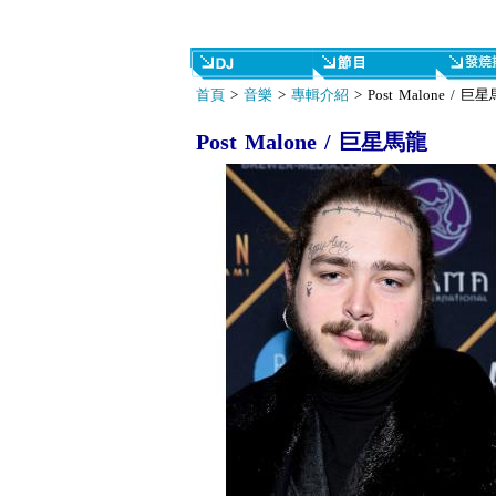
首頁
>
音樂
>
專輯介紹
> Post Malone / 巨
Post Malone / 巨星馬龍