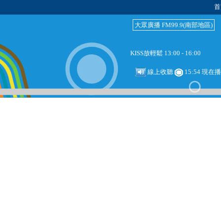
首
大眾廣播 FM99.9(南部地區)
KISS放輕鬆 13:00 - 16:00
線上收聽
15:54 現