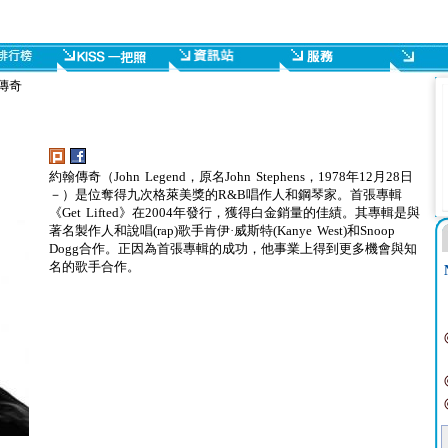
翰傳奇
約翰傳奇（John Legend，原名John Stephens，1978年12月28日
－）是位奪得九次格萊美獎的R&B唱作人和鋼琴家。首張專輯
《Get Lifted》在2004年發行，獲得白金銷量的佳績。其專輯是與
著名製作人和說唱(rap)歌手肯伊·威斯特(Kanye West)和Snoop
Dogg合作。正因為首張專輯的成功，他事業上得到更多機會與知
名的歌手合作。