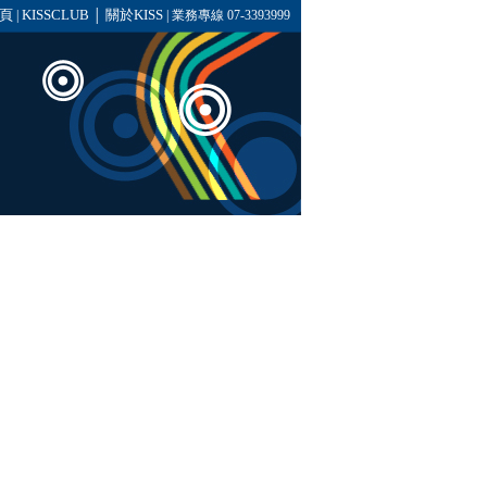
頁
KISSCLUB
關於KISS
|
│
| 業務專線 07-3393999