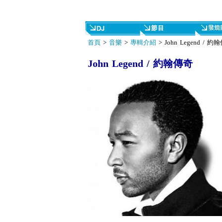
首頁
>
音樂
>
專輯介紹
> John Legend / 約
John Legend / 約翰傳奇