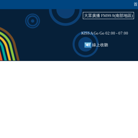
首
大眾廣播 FM99.9(南部地區)
KISS A Go Go 02:00 - 07:00
線上收聽