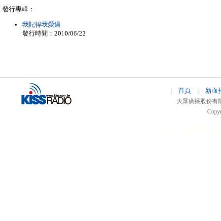
發行專輯：
我記得我愛過
發行時間：2010/06/22
首頁
新血
|
|
大眾廣播股份有限公司 
Copyr
51relaw
300714
nfc ta