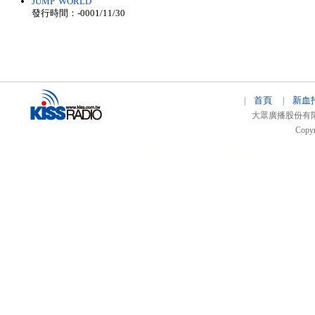
JUMP WORLD
發行時間：-0001/11/30
首頁
新血
|
|
大眾廣播股份有限公司 
Copyr
51relaw
300714
nfc tag
smart card smart
hi