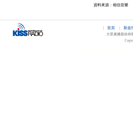
資料來源：相信音樂
首頁
新血
|
|
大眾廣播股份有限公司 
Copyr
51relaw
300714
nfc tag
smart card 