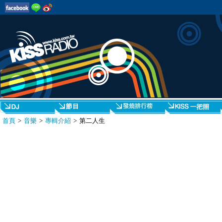
首頁
>
音樂
>
專輯介紹
> 第二人生