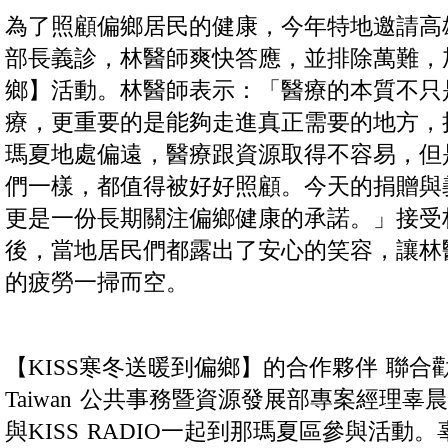
為了照顧偏鄉居民的健康，今年特地邀請高
部長義診，林醫師爽快答應，並排除萬難，加
鄉】活動。林醫師表示：「醫療的本質不只
療，更重要的是能夠走進真正需要的地方，
瑪夏地處偏遠，醫療跟資源取得不容易，但
們一樣，都值得被好好照顧。今天的捐贈與
更是一份長期關注偏鄉健康的承諾。」接受
後，當地居民們都露出了安心的笑容，讓林
的疲勞一掃而空。
【KISS寒冬送暖到偏鄉】的合作夥伴 聯合勸募協會
Taiwan 公共事務暨資源發展部專案經理
與KISS RADIO一起到那瑪夏區參與活