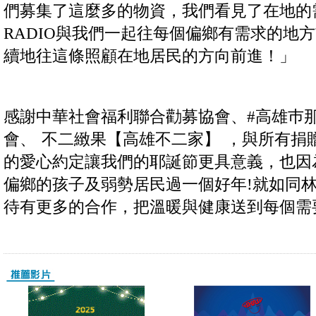
們募集了這麼多的物資，我們看見了在地的需
RADIO與我們一起往每個偏鄉有需求的地
續地往這條照顧在地居民的方向前進！」
感謝中華社會福利聯合勸募協會、#高雄巿
會、 不二緻果【高雄不二家】 ，與所有捐
的愛心約定讓我們的耶誕節更具意義，也因
偏鄉的孩子及弱勢居民過一個好年!就如同
待有更多的合作，把溫暖與健康送到每個需