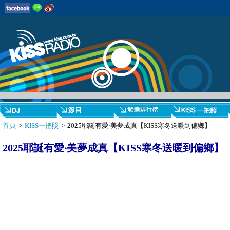
首頁
>
KISS一把照
> 2025耶誕有愛‧美夢成真【KISS寒冬送暖到偏鄉】
2025耶誕有愛‧美夢成真【KISS寒冬送暖到偏鄉】