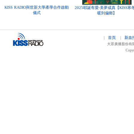
KISS RADIO與世新大學產學合作啟動
2025耶誕有愛‧美夢成真【KISS寒
儀式
暖到偏鄉】
首頁
新血
|
|
大眾廣播股份有限公司 
Copyr