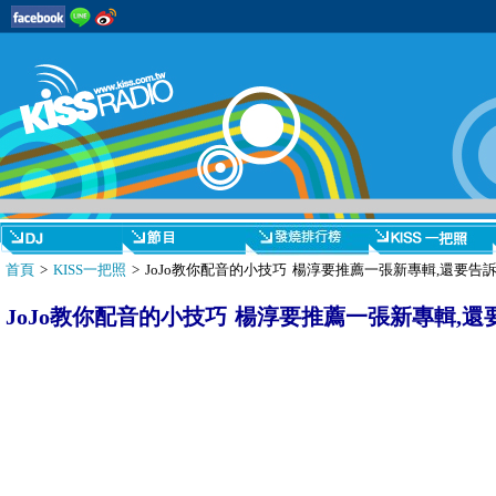
首頁
>
KISS一把照
> JoJo教你配音的小技巧 楊淳要推薦一張新專輯,還要告訴
JoJo教你配音的小技巧 楊淳要推薦一張新專輯,還