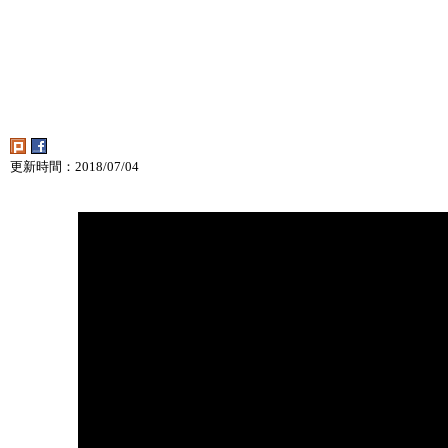
更新時間：2018/07/04