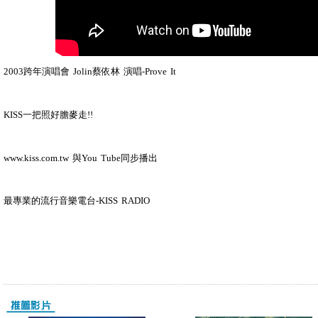
2003跨年演唱會 Jolin蔡依林 演唱-Prove It
KISS一把照好膽麥走!!
www.kiss.com.tw 與You Tube同步播出
最專業的流行音樂電台-KISS RADIO