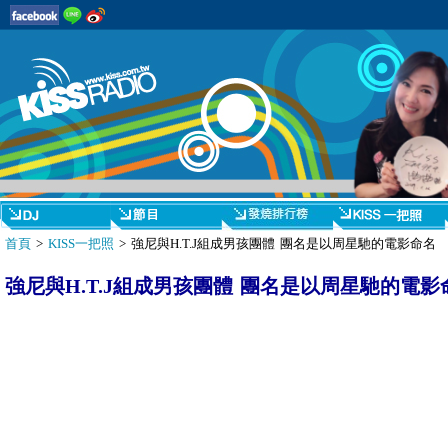
首頁
>
KISS一把照
> 強尼與H.T.J組成男孩團體 團名是以周星馳的電影命名
強尼與H.T.J組成男孩團體 團名是以周星馳的電影