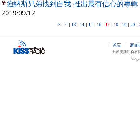
強納斯兄弟找到自我 推出最有信心的專輯
2019/09/12
<<
|
<
|
13
|
14
|
15
|
16
|
17
|
18
|
19
|
20
|
首頁
新血
|
|
大眾廣播股份有限公司 
Copyr