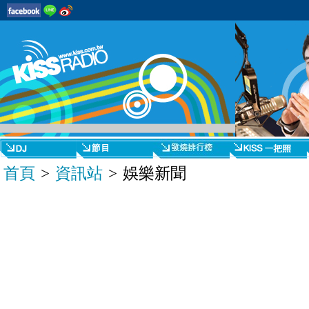
首頁
>
資訊站
> 娛樂新聞