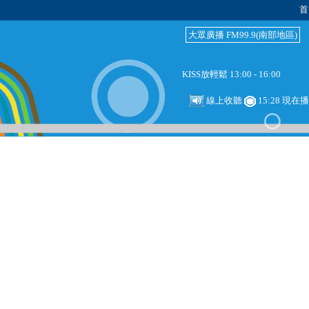
首
大眾廣播 FM99.9(南部地區)
KISS放輕鬆 13:00 - 16:00
線上收聽
15:28 現在