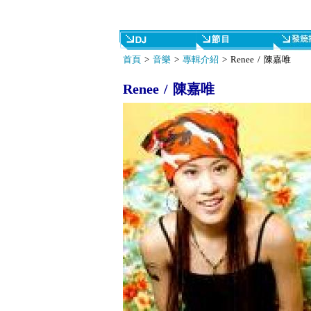
首頁
>
音樂
>
專輯介紹
> Renee / 陳嘉唯
Renee / 陳嘉唯