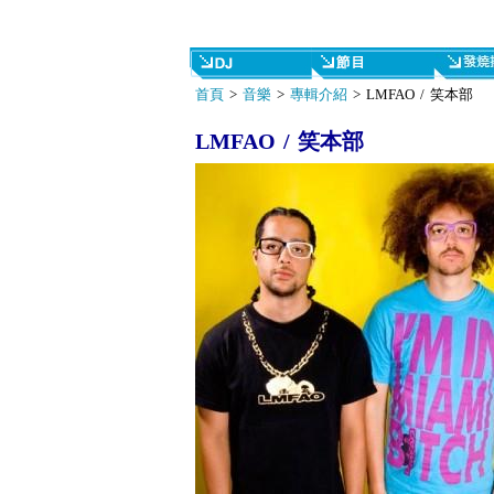
首頁
>
音樂
>
專輯介紹
> LMFAO / 笑本部
LMFAO / 笑本部