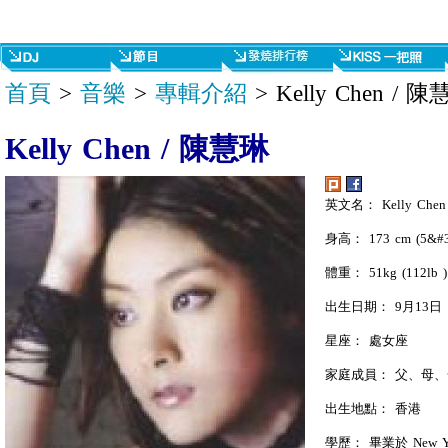
首頁
>
音樂
>
專輯介紹
> Kelly Chen / 
Kelly Chen / 陳慧琳
英文名： Kelly Chen
身高： 173 cm (5&#3
體重： 51kg (112lb )
出生日期： 9月13日
星座： 處女座
家庭成員： 父、母
出生地點： 香港
學歷： 畢業於 New York 