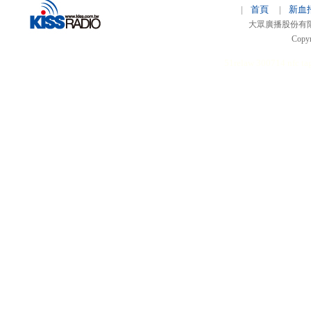
首頁
新血
|
|
大眾廣播股份有限公司 
Copyr
51relaw
300714
nfc ta