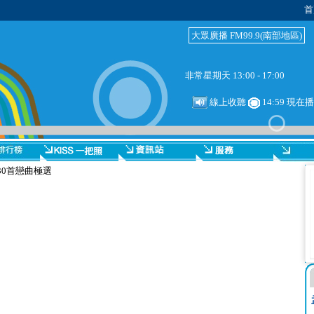
首
大眾廣播 FM99.9(南部地區)
非常星期天 13:00 - 17:00
線上收聽
14:59 現在
30首戀曲極選