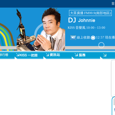
首
大眾廣播 FM99.9(南部地區)
KISS 音樂風 10:00 - 13:00
線上收聽
12:57 現在