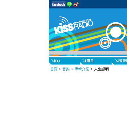
首頁
>
音樂
>
專輯介紹
> 人生證明