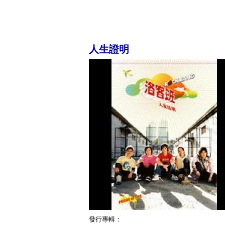
人生證明
發行專輯：