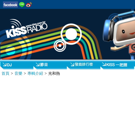
首頁
>
音樂
>
專輯介紹
> 光和熱