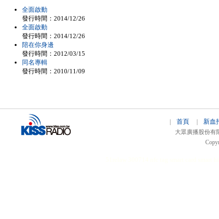
全面啟動
發行時間：2014/12/26
全面啟動
發行時間：2014/12/26
陪在你身邊
發行時間：2012/03/15
同名專輯
發行時間：2010/11/09
首頁
新血
|
|
大眾廣播股份有限公司 
Copyr
51relaw
300714
nfc tag
smart card smart
hi