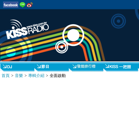
首頁
>
音樂
>
專輯介紹
> 全面啟動