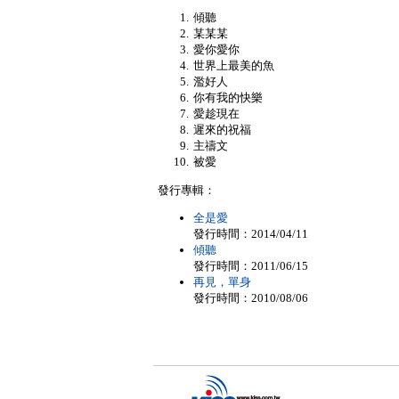
傾聽
某某某
愛你愛你
世界上最美的魚
濫好人
你有我的快樂
愛趁現在
遲來的祝福
主禱文
被愛
發行專輯：
全是愛
發行時間：2014/04/11
傾聽
發行時間：2011/06/15
再見，單身
發行時間：2010/08/06