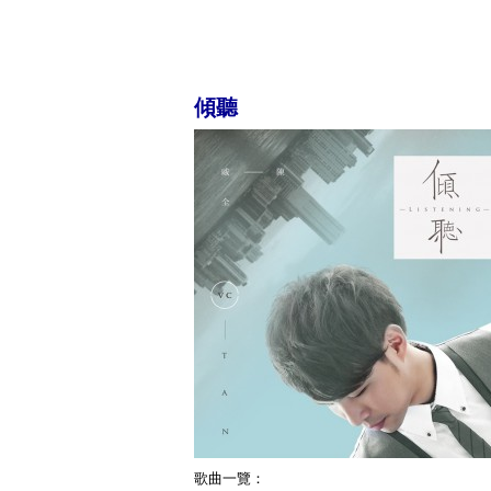
傾聽
歌曲一覽：