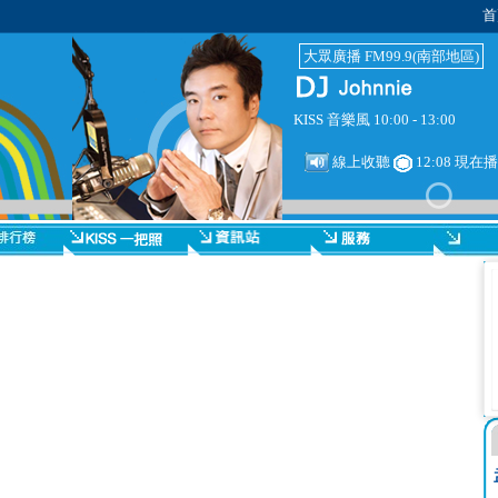
首
大眾廣播 FM99.9(南部地區)
KISS 音樂風 10:00 - 13:00
線上收聽
12:08 現在