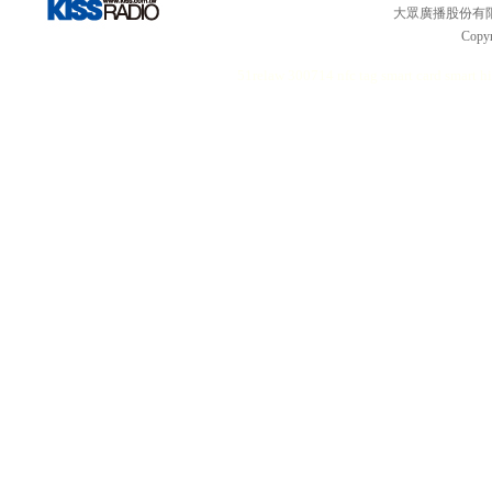
大眾廣播股份有限公司 
Copyr
51relaw
300714
nfc tag
smart card smart
hi