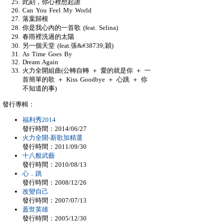
此刻，你心裡想起誰
Can You Feel My World
落葉歸根
你是我心內的一首歌 (feat. Selina)
春雨裡洗過的太陽
另一個天堂 (feat.張&#38739;穎)
As Time Goes By
Dream Again
火力全開組曲(公轉自轉 ＋ 愛的就是你 ＋ 一
首簡單的歌 ＋ Kiss Goodbye ＋ 心跳 ＋ 你
不知道的事)
發行專輯：
福利秀2014
發行時間：2014/06/27
火力全開-新歌加精選
發行時間：2011/09/30
十八般武藝
發行時間：2010/08/13
心．跳
發行時間：2008/12/26
改變自己
發行時間：2007/07/13
蓋世英雄
發行時間：2005/12/30