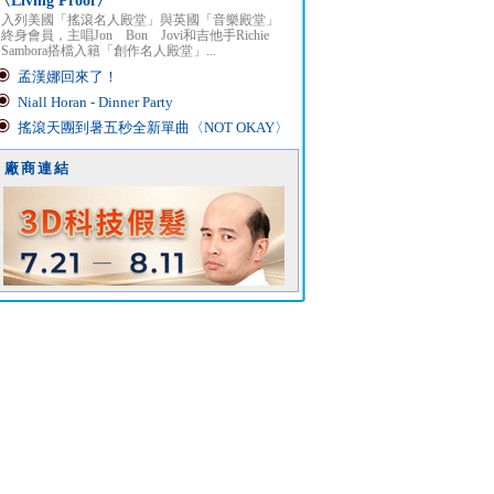
〈Living Proof〉
入列美國「搖滾名人殿堂」與英國「音樂殿堂」
終身會員，主唱Jon Bon Jovi和吉他手Richie
Sambora搭檔入籍「創作名人殿堂」...
孟漢娜回來了！
Niall Horan - Dinner Party
搖滾天團到暑五秒全新單曲〈NOT OKAY〉
廠商連結