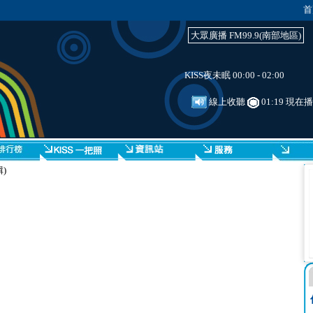
首
大眾廣播 FM99.9(南部地區)
KISS夜未眠 00:00 - 02:00
線上收聽
01:19 現在
)