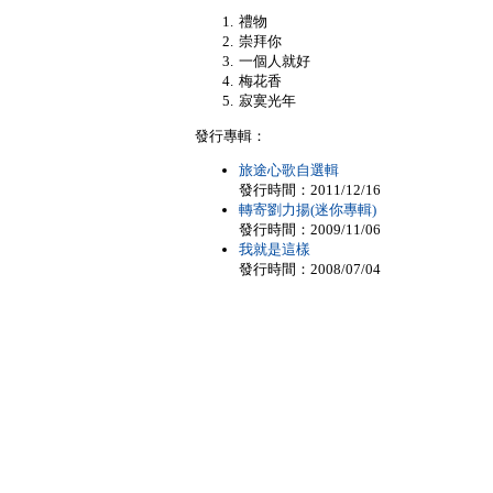
禮物
崇拜你
一個人就好
梅花香
寂寞光年
發行專輯：
旅途心歌自選輯
發行時間：2011/12/16
轉寄劉力揚(迷你專輯)
發行時間：2009/11/06
我就是這樣
發行時間：2008/07/04