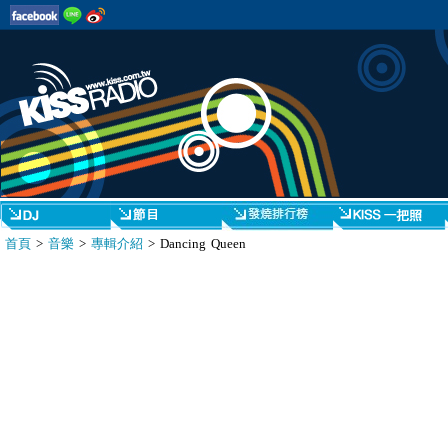
首頁
>
音樂
>
專輯介紹
> Dancing Queen