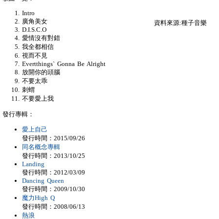
Intro
廣角美女
資料來源:種子音樂
D.I.S.C.O
愛情沒有對錯
我全都相信
視而不見
Evertthings` Gonna Be Alright
放開你的頭腦
不要太乖
刺蝟
不要愛上我
發行專輯：
愛上自己
發行時間：2015/09/26
同名概念專輯
發行時間：2013/10/25
Landing
發行時間：2012/03/09
Dancing Queen
發行時間：2009/10/30
魔力High Q
發行時間：2008/06/13
熱浪