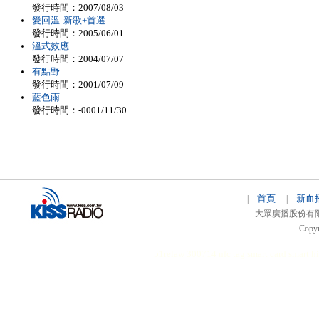
發行時間：2007/08/03
愛回溫 新歌+首選
發行時間：2005/06/01
溫式效應
發行時間：2004/07/07
有點野
發行時間：2001/07/09
藍色雨
發行時間：-0001/11/30
首頁
新血
|
|
大眾廣播股份有限公司 
Copyr
51relaw
300714
nfc tag
smart card smart
hi