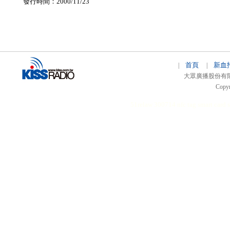
發行時間：2000/11/23
首頁
新血
|
|
大眾廣播股份有限公司 
Copyr
51relaw
300714
nfc tag
smart card 