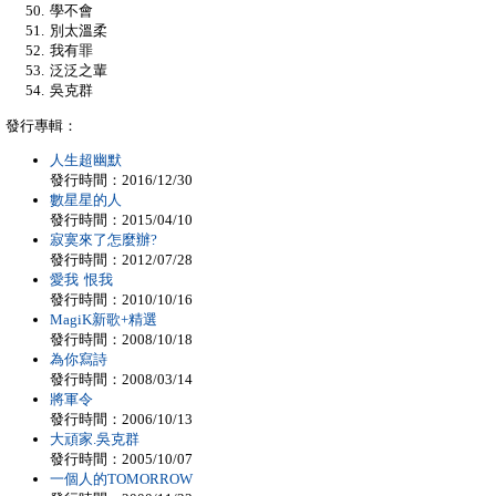
學不會
別太溫柔
我有罪
泛泛之輩
吳克群
發行專輯：
人生超幽默
發行時間：2016/12/30
數星星的人
發行時間：2015/04/10
寂寞來了怎麼辦?
發行時間：2012/07/28
愛我 恨我
發行時間：2010/10/16
MagiK新歌+精選
發行時間：2008/10/18
為你寫詩
發行時間：2008/03/14
將軍令
發行時間：2006/10/13
大頑家.吳克群
發行時間：2005/10/07
一個人的TOMORROW