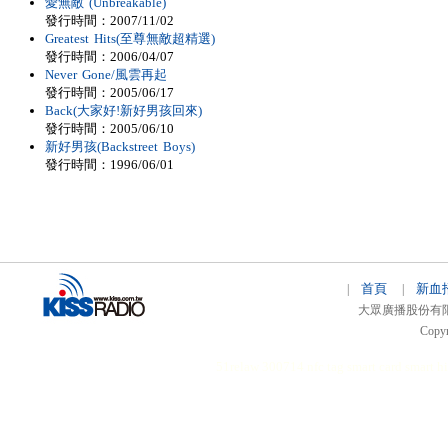
愛無敵 (Unbreakable)
發行時間：2007/11/02
Greatest Hits(至尊無敵超精選)
發行時間：2006/04/07
Never Gone/風雲再起
發行時間：2005/06/17
Back(大家好!新好男孩回來)
發行時間：2005/06/10
新好男孩(Backstreet Boys)
發行時間：1996/06/01
首頁
新血
|
|
大眾廣播股份有限公司 
Copyr
51relaw
300714
nfc tag
smart card smart
hi