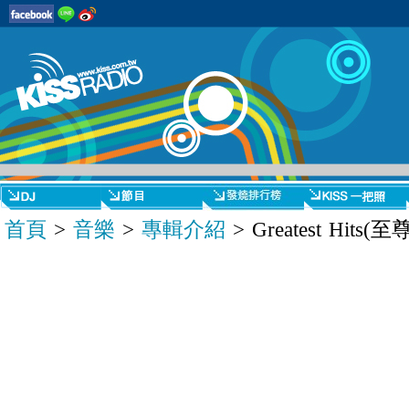
首頁
>
音樂
>
專輯介紹
> Greatest Hit