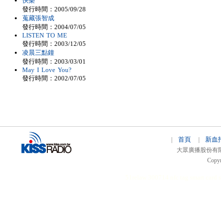
快樂
發行時間：2005/09/28
蒐藏張智成
發行時間：2004/07/05
LISTEN TO ME
發行時間：2003/12/05
凌晨三點鐘
發行時間：2003/03/01
May I Love You?
發行時間：2002/07/05
首頁
新血
|
|
大眾廣播股份有限公司 
Copyr
51relaw
300714
nfc tag
smart card 