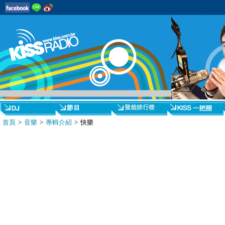
首頁
>
音樂
>
專輯介紹
> 快樂