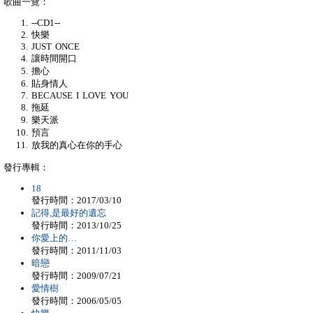
歌曲一覽：
--CD1--
快樂
JUST ONCE
讓時間開口
擔心
貼身情人
BECAUSE I LOVE YOU
拖延
樂天派
預言
放我的真心在你的手心
發行專輯：
18
發行時間：2017/03/10
記得,是最好的遺忘
發行時間：2013/10/25
你愛上的…
發行時間：2011/11/03
暗戀
發行時間：2009/07/21
愛情樹
發行時間：2006/05/05