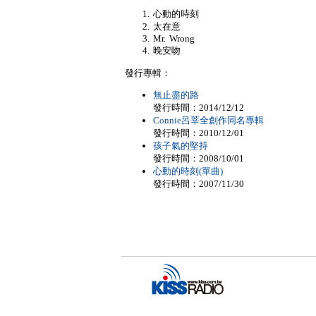
心動的時刻
太在意
Mr. Wrong
晚安吻
發行專輯：
無止盡的路
發行時間：2014/12/12
Connie呂莘全創作同名專輯
發行時間：2010/12/01
孩子氣的堅持
發行時間：2008/10/01
心動的時刻(單曲)
發行時間：2007/11/30