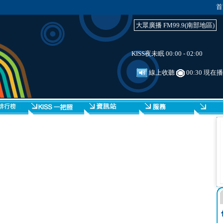
首
大眾廣播 FM99.9(南部地區)
KISS夜未眠 00:00 - 02:00
線上收聽
00:30 現在