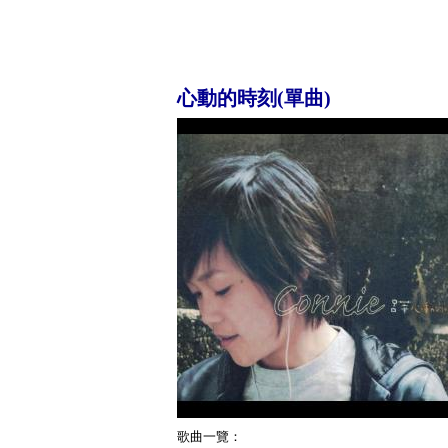
心動的時刻(單曲)
歌曲一覽：