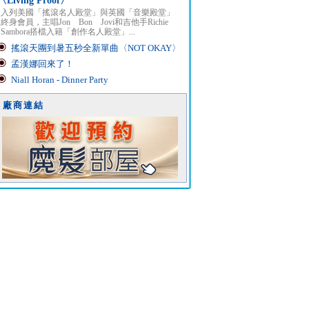
〈Living Proof〉
入列美國「搖滾名人殿堂」與英國「音樂殿堂」
終身會員，主唱Jon Bon Jovi和吉他手Richie
Sambora搭檔入籍「創作名人殿堂」...
搖滾天團到暑五秒全新單曲〈NOT OKAY〉
孟漢娜回來了！
Niall Horan - Dinner Party
廠商連結