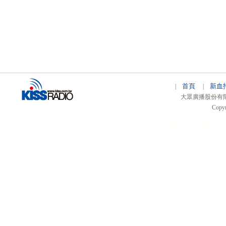
首頁
新血
|
|
大眾廣播股份有限公司 
Copyr
51relaw
300714
nfc ta