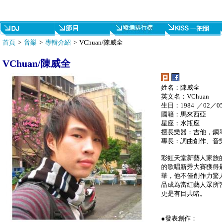
首頁
>
音樂
>
專輯介紹
> VChuan/陳威全
VChuan/陳威全
姓名：陳威全
英文名：VChuan
生日：1984 ／02／0
國籍：馬來西亞
星座：水瓶座
擅長樂器：吉他，鋼
專長：詞曲創作、音
彩虹天堂新藝人家族的陳
的歌唱新秀大賽獲得
華，他不僅創作力驚
品成為當紅藝人眾所
更是有目共睹。
●發表創作：