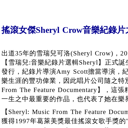
搖滾女傑Sheryl Crow音樂紀
出道35年的雪瑞兒可洛(Sheryl Crow)
【雪瑞兒:音樂紀錄片選輯Sheryl】正式誕生
發行，紀錄片導演Amy Scott擔當導演，紀錄S
樂生涯的豐功偉業，因此唱片公司隨之特別企劃【S
From The Feature Documentary】，這
一生之中最重要的作品，也代表了她在樂
【Sheryl: Music From The Feature 
獲得1997年葛萊美獎最佳搖滾女歌手獎的"If I