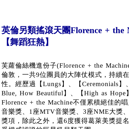
英倫另類搖滾天團Florence + the
【舞蹈狂熱】
芙蘿倫絲機進份子(Florence + the Mach
倫敦，一共9位團員的大陣仗模式，持續
性。經歷過【Lungs】、【Ceremonials】、
Blue, How Beautiful】、【High a
Florence + the Machine不僅累積
音樂獎、1座MTV音樂獎、3座NME大獎、
獎項，除此之外，還6度獲得葛萊美獎提