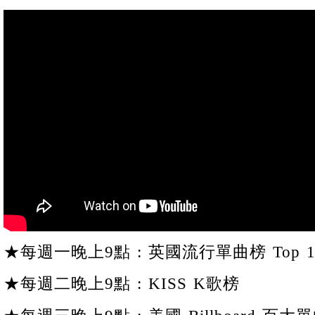
★每週一晚上9點 : 英國流行單曲榜 Top 1
★每週二晚上9點 : KISS K歌榜