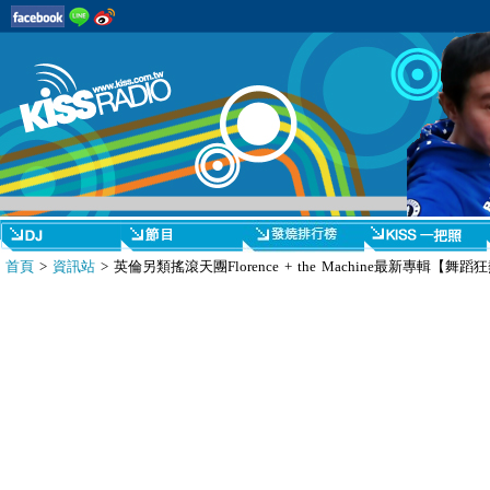
首頁
>
資訊站
> 英倫另類搖滾天團Florence + the Machine最新專輯【舞蹈