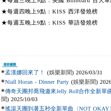
★每週三晚上9點 : 美國 Billboard 百大單
★每週四晚上9點 : KISS 西洋發燒榜
★每週五晚上9點 : KISS 華語發燒榜
(
娛樂新聞
) 2026/03/31
孟漢娜回來了！
(
娛樂新聞
) 202
Niall Horan - Dinner Party
傳奇天團邦喬飛邀來Jelly Roll合作全新單曲〈L
聞
) 2025/10/03
搖滾天團到暑五秒全新單曲〈NOT OKAY