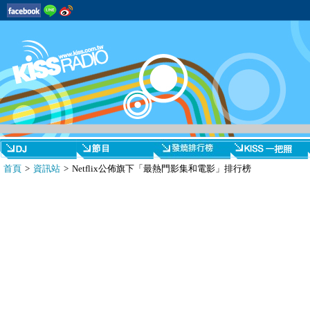
首頁
>
資訊站
> Netflix公佈旗下「最熱門影集和電影」排行榜