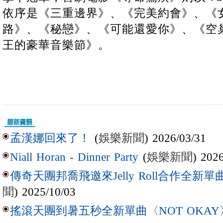
依序是《三重邊界》、《完美約會》、《
路》、《秘戀》、《可能還愛你》、《空巢
王的豪華音樂節》。
(
娛樂新聞
) 2026/03/31
孟漢娜回來了！
(
娛樂新聞
) 202
Niall Horan - Dinner Party
傳奇天團邦喬飛邀來Jelly Roll合作全新單曲〈L
聞
) 2025/10/03
搖滾天團到暑五秒全新單曲〈NOT OKAY