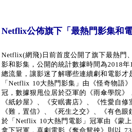
Netflix公佈旗下「最熱門影集
Netflix(網飛)日前首度公開了旗下最熱
影和影集，公開的統計數據時間為2018年1
總流量，讓影迷了解哪些連續劇和電影才是Ne
「Netflix 10大熱門影集」由《怪奇物語
冠，數據狠甩位居於亞軍的《雨傘學院》
《紙鈔屋》、《安眠書店》、《性愛自修
《難，置信》、《死生之交》、《有色眼
於「Netflix 10大熱門電影」冠軍由《蒙
拿下冠軍，喜劇電影《奪命鴛殃》則以 73