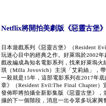
Netflix將開拍美劇版《惡靈古堡
日本遊戲系列《惡靈古堡》（Resident E
玩迷心目中的經典之作。好萊塢於2002
戲改編成為知名電影系列，找來好萊塢火
琪（Milla Jovovich）主演「艾莉絲
一殺就是15年，這部電影系列在2017年
章》（Resident Evil:The Final Chap
發佈即將拍攝全新影集版《惡靈古堡》，
攝的下一個階段，消息一出令眾多玩家興