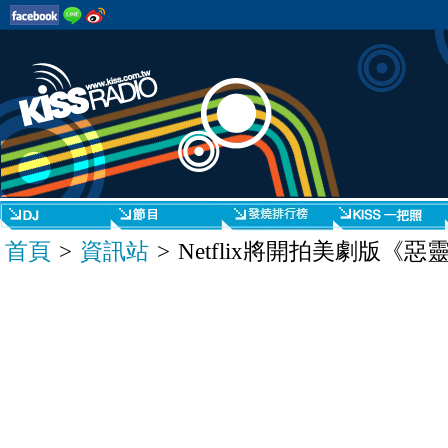
首頁
>
資訊站
> Netflix將開拍美劇版《