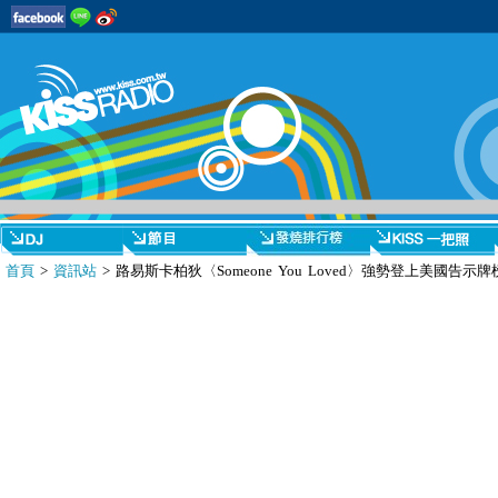
首頁
>
資訊站
> 路易斯卡柏狄〈Someone You Loved〉強勢登上美國告示