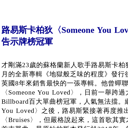
路易斯卡柏狄〈Someone You L
告示牌榜冠軍
才剛滿23歲的蘇格蘭新人歌手路易斯卡柏狄 (Le
月的全新專輯《地獄般乏味的程度》發行
英國8年來銷售最快的一張專輯。他曾蟬聯
〈Someone You Loved〉，日前一
Billboard百大單曲榜冠軍，人氣無法擋。
You Loved〉之後，路易斯緊接著再度
〈Bruises〉，但嚴格說起來，這首歌