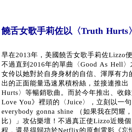
饒舌女歌手莉佐以〈Truth Hur
早在2013年，美國饒舌女歌手莉佐Lizz
不過直到2016年的單曲〈Good As He
女伶以她對於自身身材的自信、渾厚有力
出的正面能量迅速累積粉絲，並接連推出〈Bo
Hurts〉等暢銷歌曲。而於今年推出、收錄
Love You》裡頭的〈Juice〉，立刻以一句：「I
everybody gonna shine （如果我
比）」攻佔樂壇！不過真正使Lizzo近幾
程，還是得歸功於Netflix的原創電影《忘情今夜