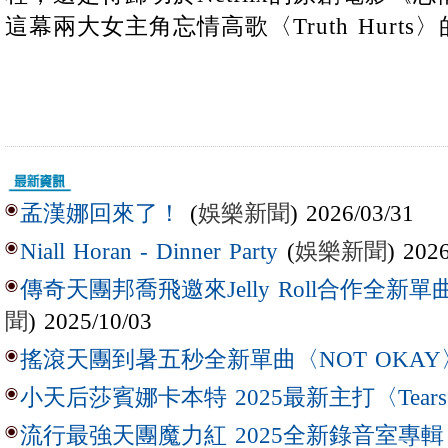
這幕兩大女主角忘情高歌〈Truth Hurts
(
娛樂新聞
) 2026/03/31
孟漢娜回來了！
(
娛樂新聞
) 202
Niall Horan - Dinner Party
傳奇天團邦喬飛邀來Jelly Roll合作全新單曲〈L
聞
) 2025/10/03
搖滾天團到暑五秒全新單曲〈NOT OKAY
小天后莎賓娜卡本特 2025最新主打〈Tear
流行最強天團魔力紅 2025全新錄音室專輯【Lov