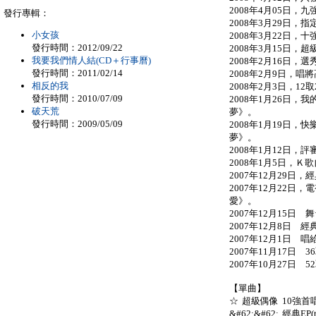
2008年4月05日
發行專輯：
2008年3月29日，
小女孩
2008年3月22日，
發行時間：2012/09/22
2008年3月15日
我要我們情人結(CD＋行事曆)
2008年2月16日，
發行時間：2011/02/14
2008年2月9日，
相反的我
2008年2月3日，1
發行時間：2010/07/09
2008年1月26日，
破天荒
夢》。
發行時間：2009/05/09
2008年1月19日，
夢》。
2008年1月12日，
2008年1月5日，Ｋ
2007年12月29日
2007年12月22日
愛》。
2007年12月15日
2007年12月8日 
2007年12月1日 
2007年11月17日 
2007年10月27日
【單曲】
☆ 超級偶像 10強首唱&#
&#62;&#62; 經典EP(t